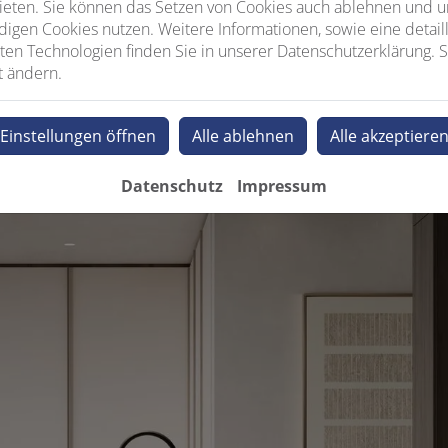
ieten. Sie können das Setzen von Cookies auch ablehnen und un
igen Cookies nutzen. Weitere Informationen, sowie eine detaill
ten Technologien finden Sie in unserer Datenschutzerklärung. S
t ändern.
Einstellungen öffnen
Alle ablehnen
Alle akzeptiere
Datenschutz
Impressum