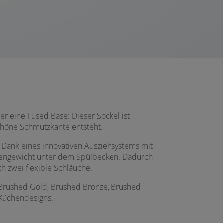
er eine Fused Base: Dieser Sockel ist
schöne Schmutzkante entsteht.
Dank eines innovativen Ausziehsystems mit
egengewicht unter dem Spülbecken. Dadurch
ch zwei flexible Schläuche.
, Brushed Gold, Brushed Bronze, Brushed
Küchendesigns.