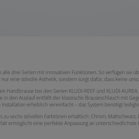
le drei Serien mit innovativen Funktionen. So verfügen sie üb
ur eine stilvolle Ästhetik, sondern sorgt dafür, dass keine un
hbare Handbrause bei den Serien KLUDI-REEF und KLUDI-AUREA: 
 in den Auslauf entfällt der klassische Brauseschlauch mit G
 Installation erheblich vereinfacht – das System benötigt ledigli
s zu sechs stilvollen Farbtönen erhältlich: Chrom, Mattschwarz
alt ermöglicht eine perfekte Anpassung an unterschiedlichste 