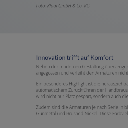
F
oto: Kludi GmbH & Co. KG
Innovation trifft auf Komfort
Neben der modernen Gestaltung überzeugen al
angegossen und verleiht den Armaturen nicht n
Ein besonderes Highlight ist die herauszie
automatischem Zurückführen der Handbrause
wird nicht nur Platz gespart, sondern auch die
Zudem sind die Armaturen je nach Serie in bi
Gunmetal und Brushed Nickel. Diese Farbvielf