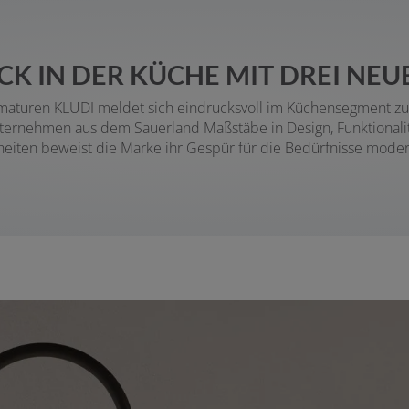
CK IN DER KÜCHE MIT DREI N
tsarmaturen KLUDI meldet sich eindrucksvoll im Küchensegment z
nehmen aus dem Sauerland Maßstäbe in Design, Funktionalitä
iten beweist die Marke ihr Gespür für die Bedürfnisse moder