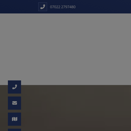
07022 2797480