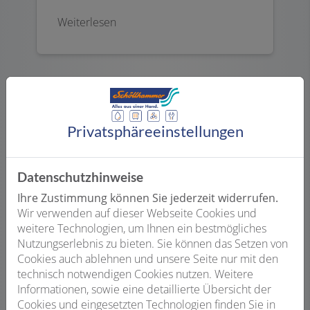
Weiterlesen
Privatsphäre­einstellungen
Datenschutzhinweise
Ihre Zustimmung können Sie jederzeit widerrufen.
Wir verwenden auf dieser Webseite Cookies und
weitere Technologien, um Ihnen ein bestmögliches
Service
Nutzungserlebnis zu bieten. Sie können das Setzen von
Cookies auch ablehnen und unsere Seite nur mit den
Sanitärinstallationen für langfristig
technisch notwendigen Cookies nutzen. Weitere
sauberes Wasser sind unsere Stärke.
Informationen, sowie eine detaillierte Übersicht der
Wir unterstützen Sie aber in vielen
Cookies und eingesetzten Technologien finden Sie in