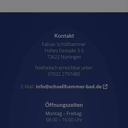
Kontakt
Fabian Schöllhammer
Hohes Gestade 3-5
72622 Nürtingen
Telefonisch erreichbar unter:
07022 2797480
E-Mail:
info@schoellhammer-bad.de
Öffnungszeiten
Montag – Freitag:
08.00 – 16.00 Uhr