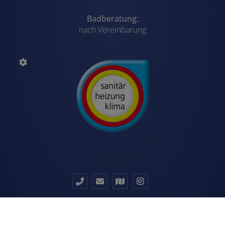
Badberatung:
nach Vereinbarung