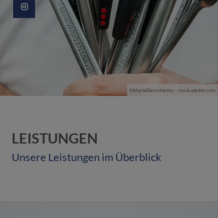
©MariiaDemchenko - stock.adobe.com
LEISTUNGEN
Unsere Leistungen im Überblick