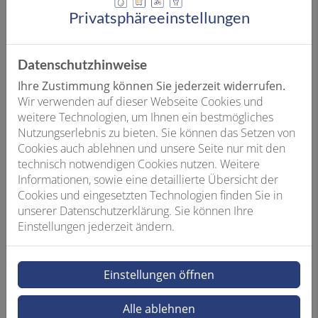
Hebelmischers verbindet. Daraus entsteht ein
Privatsphäre­einstellungen
Nutzungs-Interface neuer Generation, das perfekt zu
den veränderten Gewohnheiten moderner Küchen
passt.
Datenschutzhinweise
Ihre Zustimmung können Sie jederzeit widerrufen.
Wir verwenden auf dieser Webseite Cookies und
weitere Technologien, um Ihnen ein bestmögliches
Nutzungserlebnis zu bieten. Sie können das Setzen von
Cookies auch ablehnen und unsere Seite nur mit den
technisch notwendigen Cookies nutzen. Weitere
Informationen, sowie eine detaillierte Übersicht der
Cookies und eingesetzten Technologien finden Sie in
unserer Datenschutzerklärung. Sie können Ihre
Einstellungen jederzeit ändern.
Bild: Hansa Armaturen GmbH
Einstellungen öffnen
Alle ablehnen