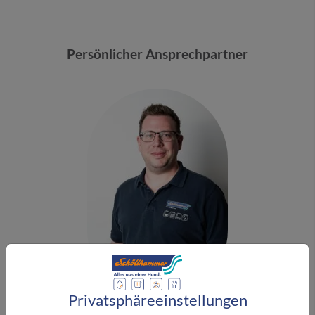
Persönlicher Ansprechpartner
Privatsphäre­einstellungen